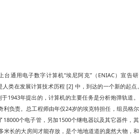
界上台通用电子数字计算机“埃尼阿克”（ENIAC）宣告
人类在发展计算技术历程 [2] 中，到达的一个新的起点
利于1943年提出的，计算机的主要任务是分析炮弹轨道
奇利负责。总工程师由年仅24岁的埃克特担任，组员格
18000个电子管，另加1500个继电器以及其它器件，
30多米长的大房间才能存放，是个地地道道的庞然大物，