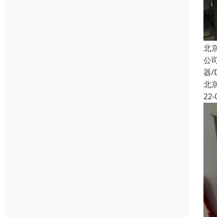
北
公
器/
北
22-