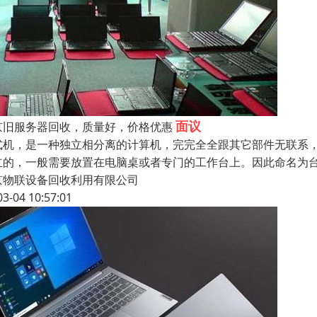
面议
京旧服务器回收，质量好，价格优惠
式机，是一种独立相分离的计算机，完完全全跟其它部件无联系
立的，一般需要放置在电脑桌或者专门的工作台上。因此命名为台
京物联设备回收利用有限公司
03-04 10:57:01