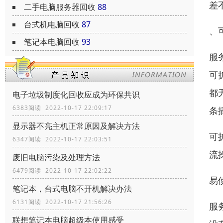
差
二手电脑服务器回收
88
台式机电脑回收
87
、
笔记本电脑回收
93
服
可
都
电子垃圾制度化回收应成为环保共识
6383阅读 2022-10-17 22:09:17
条插
显示器不亮主机正常原因及解决方法
可
6347阅读 2022-10-17 22:03:51
流
废旧电脑污染及处理方法
6479阅读 2022-10-17 22:02:22
易
笔记本，台式电脑不开机解决办法
6131阅读 2022-10-17 21:56:26
服
联想笔记本电脑超级本使用感受