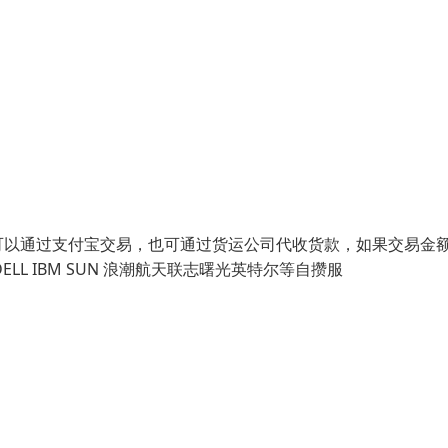
可以通过支付宝交易，也可通过货运公司代收货款，如果交易金
LL IBM SUN 浪潮航天联志曙光英特尔等自攒服