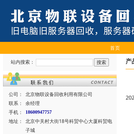
首页
产
站内搜索：
公司：
北京物联设备回收利用有限公司
20
联系：
余经理
手机：
18600947757
地址：
北京中关村大街18号科贸中心大厦科贸电
子城