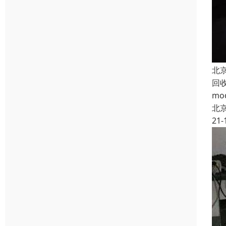
北
回
m
北
21-