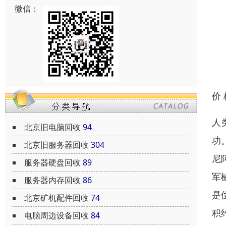
微信：
价
人
北京旧电脑回收
94
功
北京旧服务器回收
304
尼
服务器硬盘回收
89
军
服务器内存回收
86
是
北京矿机配件回收
74
积
电脑周边设备回收
84