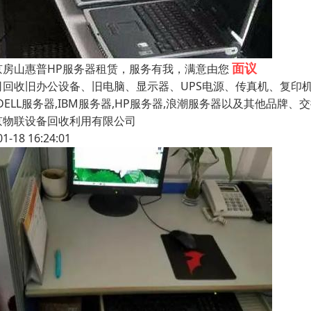
面议
京房山惠普HP服务器租赁，服务有我，满意由您
司回收旧办公设备、旧电脑、显示器、UPS电源、传真机、复印
DELL服务器,IBM服务器,HP服务器,浪潮服务器以及其他品牌
京物联设备回收利用有限公司
01-18 16:24:01