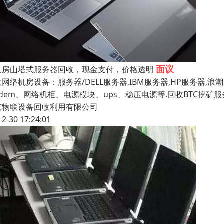
面议
京房山塔式服务器回收，现金支付，价格透明
收网络机房设备：服务器/DELL服务器,IBM服务器,HP服务器
odem、网络机柜、电源模块、ups、稳压电源等.回收BTC挖
京物联设备回收利用有限公司
12-30 17:24:01