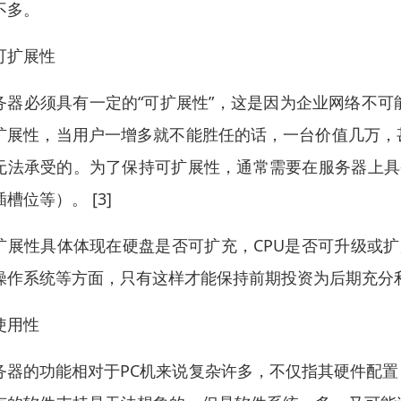
不多。
可扩展性
务器必须具有一定的“可扩展性”，这是因为企业网络不
扩展性，当用户一增多就不能胜任的话，一台价值几万，
无法承受的。为了保持可扩展性，通常需要在服务器上具
槽位等）。 [3]
扩展性具体体现在硬盘是否可扩充，CPU是否可升级或扩展，系
操作系统等方面，只有这样才能保持前期投资为后期充分
使用性
务器的功能相对于PC机来说复杂许多，不仅指其硬件配