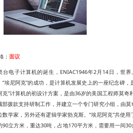
 格：
面议
类台电子计算机的诞生，ENIAC1946年2月14日，世
。“埃尼阿克”的成功，是计算机发展史上的一座纪念碑，是
阿克”计算机的初设计方案，是由36岁的美国工程师莫奇
械部拨款支持研制工作，并建立一个专门研究小组，由莫
位数学家，另外还有逻辑学家勃克斯。“埃尼阿克”共使用了
约90立方米，重达30吨，占地170平方米，需要用一间