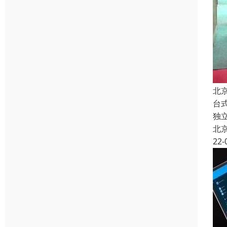
北
台
独
北
22-