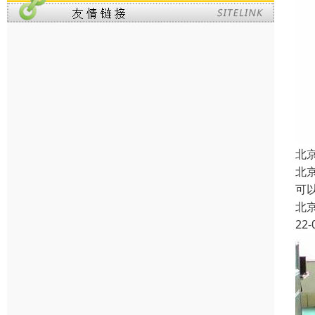
北
北
可以
北
22-