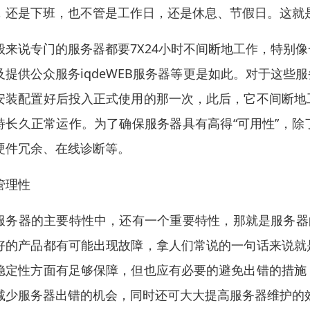
，还是下班，也不管是工作日，还是休息、节假日。这就
般来说专门的服务器都要7X24小时不间断地工作，特别
及提供公众服务iqdeWEB服务器等更是如此。对于这
安装配置好后投入正式使用的那一次，此后，它不间断地
持长久正常运作。为了确保服务器具有高得“可用性”，
硬件冗余、在线诊断等。
管理性
服务器的主要特性中，还有一个重要特性，那就是服务器
好的产品都有可能出现故障，拿人们常说的一句话来说就
稳定性方面有足够保障，但也应有必要的避免出错的措施
减少服务器出错的机会，同时还可大大提高服务器维护的效率。其实