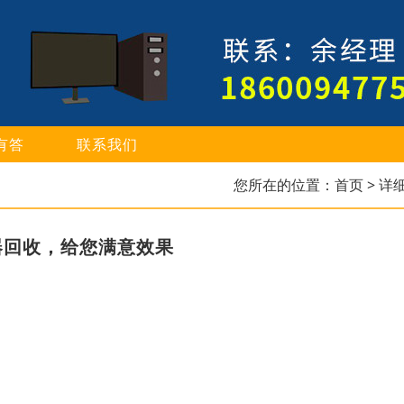
有答
联系我们
您所在的位置：
首页
> 详
器回收，给您满意效果