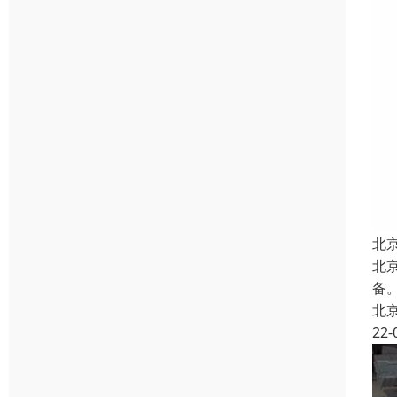
北
北
备
北
22-