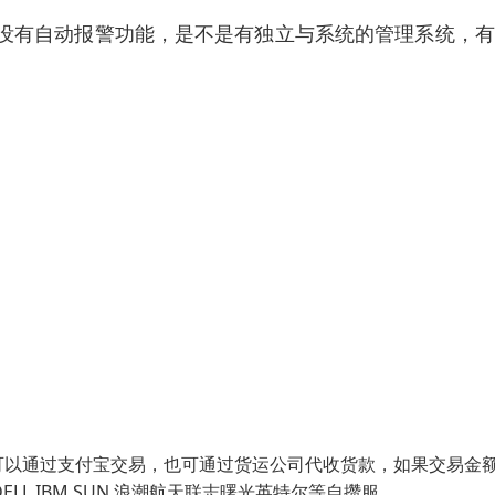
没有自动报警功能，是不是有独立与系统的管理系统，有
。
可以通过支付宝交易，也可通过货运公司代收货款，如果交易金
LL IBM SUN 浪潮航天联志曙光英特尔等自攒服