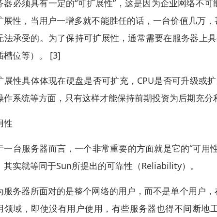
务器必须具有一定的“可扩展性”，这是因为企业网络不
扩展性，当用户一增多就不能胜任的话，一台价值几万，
无法承受的。为了保持可扩展性，通常需要在服务器上具
槽位等）。 [3]
扩展性具体体现在硬盘是否可扩充，CPU是否可升级或扩展，系
操作系统等方面，只有这样才能保持前期投资为后期充分
用性
于一台服务器而言，一个非常重要的方面就是它的“可用
其实就等同于Sun所提出的可靠性（Reliability）。
为服务器所面对的是整个网络的用户，而不是单个用户，
用领域，即使没有用户使用，有些服务器也得不间断地