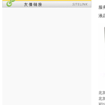
服
液
北
北
可以