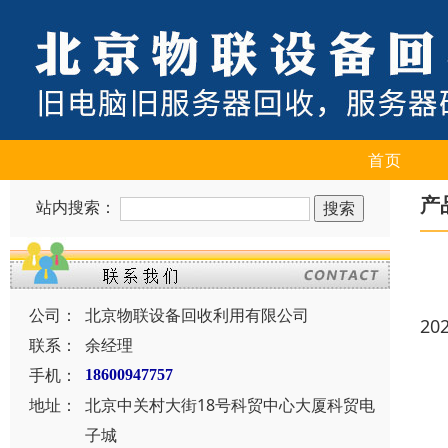
首页
产
站内搜索：
公司：
北京物联设备回收利用有限公司
20
联系：
余经理
手机：
18600947757
地址：
北京中关村大街18号科贸中心大厦科贸电
子城