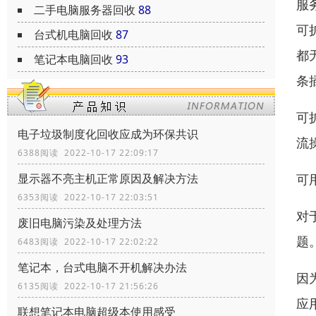
服
二手电脑服务器回收
88
可
台式机电脑回收
87
都
笔记本电脑回收
93
条插
可
电子垃圾制度化回收应成为环保共识
流
6388阅读 2022-10-17 22:09:17
可
显示器不亮主机正常原因及解决方法
6353阅读 2022-10-17 22:03:51
对
废旧电脑污染及处理方法
题。
6483阅读 2022-10-17 22:02:22
笔记本，台式电脑不开机解决办法
因
6135阅读 2022-10-17 21:56:26
应
联想笔记本电脑超级本使用感受