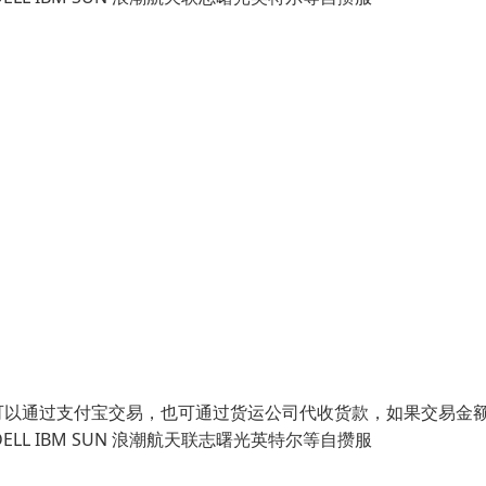
可以通过支付宝交易，也可通过货运公司代收货款，如果交易金
LL IBM SUN 浪潮航天联志曙光英特尔等自攒服