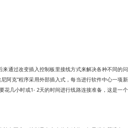
但后来通过改变插入控制板里接线方式来解决各种不同的
埃尼阿克”程序采用外部插入式，每当进行软件中心一项
花几小时或1- 2天的时间进行线路连接准备，这是一