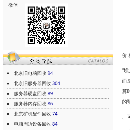
微信：
价
“
北京旧电脑回收
94
而
北京旧服务器回收
304
算
服务器硬盘回收
89
的
服务器内存回收
86
北京矿机配件回收
74
、
电脑周边设备回收
84