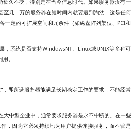
可能长久不变，特别是在当今信息时代。如果服务器没有
甚至几十万的服务器在短时间内就要遭到淘汰，这是任何
备一定的可扩展空间和冗余件（如磁盘阵列架位、PCI
统是否支持WindowsNT、Linux或UNIX等多种
利用。
性”，即所选服务器能满足长期稳定工作的要求，不能经
在大中型企业中，通常要求服务器是永不中断的。在一些
工作，因为它必须持续地为用户提供连接服务，而不管是