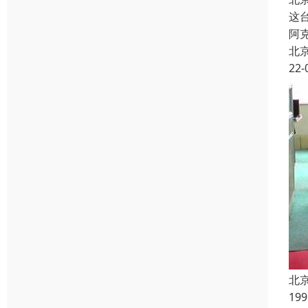
这
阿
北
22-
北
1