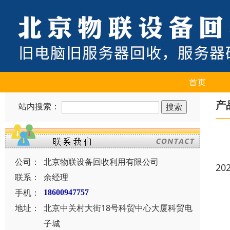
首页
产
站内搜索：
公司：
北京物联设备回收利用有限公司
20
联系：
余经理
手机：
18600947757
地址：
北京中关村大街18号科贸中心大厦科贸电
子城