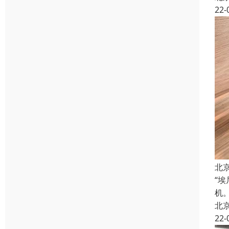
22-
北
“
机
北
22-