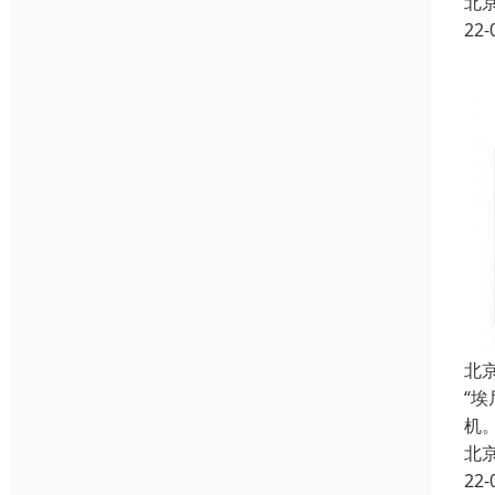
北
22-
北
“
机
北
22-