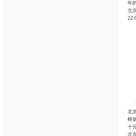
年
北
22-
北
根
十
北