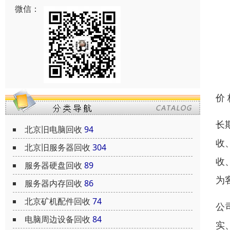
微信：
价
长
北京旧电脑回收
94
收
北京旧服务器回收
304
收
服务器硬盘回收
89
为
服务器内存回收
86
北京矿机配件回收
74
公
电脑周边设备回收
84
实