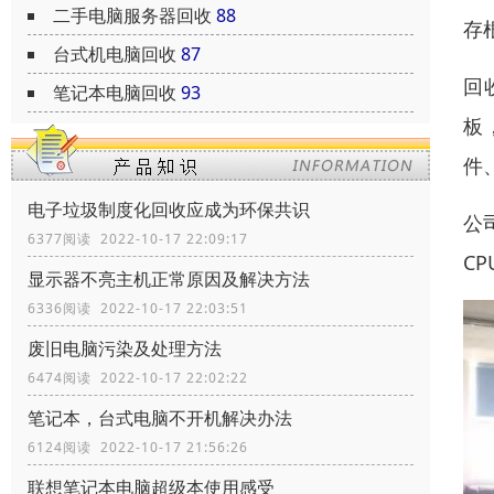
二手电脑服务器回收
88
存
台式机电脑回收
87
回
笔记本电脑回收
93
板
件
电子垃圾制度化回收应成为环保共识
公
6377阅读 2022-10-17 22:09:17
C
显示器不亮主机正常原因及解决方法
6336阅读 2022-10-17 22:03:51
废旧电脑污染及处理方法
6474阅读 2022-10-17 22:02:22
笔记本，台式电脑不开机解决办法
6124阅读 2022-10-17 21:56:26
联想笔记本电脑超级本使用感受