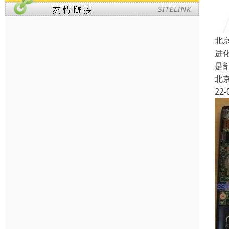
北
进化
是部
北
22-