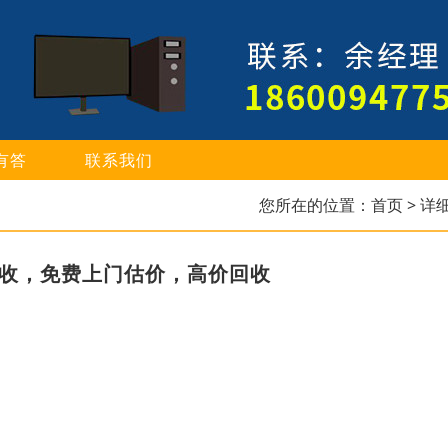
有答
联系我们
您所在的位置：
首页
> 详
回收，免费上门估价，高价回收