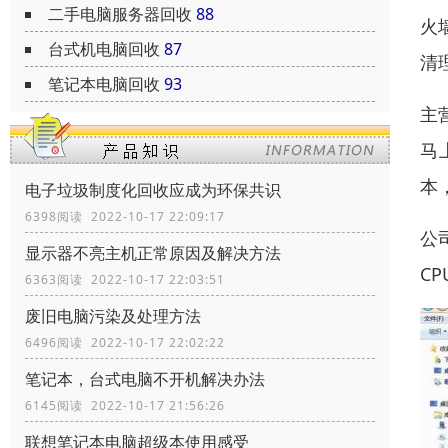
二手电脑服务器回收
88
火
台式机电脑回收
87
清
笔记本电脑回收
93
主
马
本
电子垃圾制度化回收应成为环保共识
6398阅读 2022-10-17 22:09:17
公
显示器不亮主机正常原因及解决方法
C
6363阅读 2022-10-17 22:03:51
废旧电脑污染及处理方法
6496阅读 2022-10-17 22:02:22
笔记本，台式电脑不开机解决办法
6145阅读 2022-10-17 21:56:26
联想笔记本电脑超级本使用感受