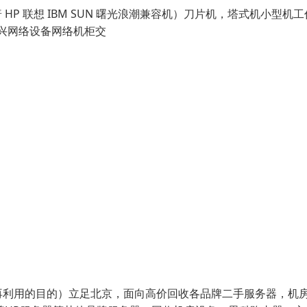
惠普 HP 联想 IBM SUN 曙光浪潮兼容机）刀片机，塔式机小型机
中兴网络设备网络机柜交
再利用的目的）立足北京，面向高价回收各品牌二手服务器，机