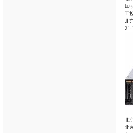
回收
工
北
21-
北
北