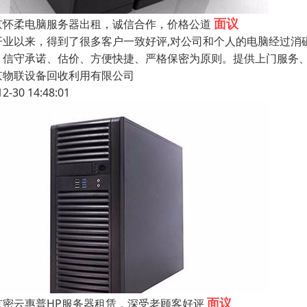
面议
京怀柔电脑服务器出租，诚信合作，价格公道
开业以来，得到了很多客户一致好评,对公司和个人的电脑经过消
、信守承诺、估价、方便快捷、严格保密为原则。提供上门服务
京物联设备回收利用有限公司
12-30 14:48:01
面议
京密云惠普HP服务器租赁，深受老顾客好评