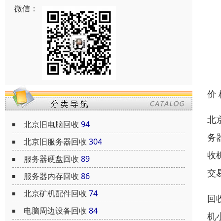
微信：
价
北
北京旧电脑回收
94
务
北京旧服务器回收
304
收
服务器硬盘回收
89
交
服务器内存回收
86
北京矿机配件回收
74
回收
电脑周边设备回收
84
机