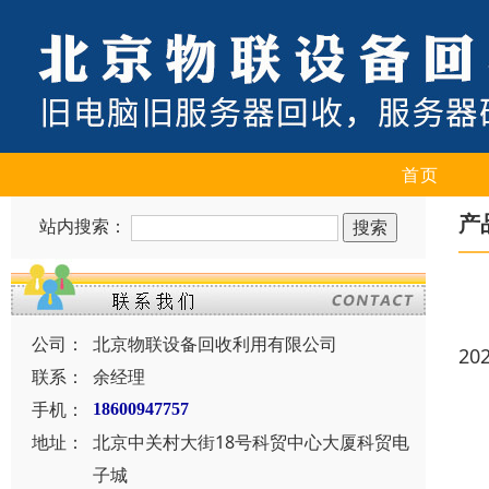
首页
产
站内搜索：
公司：
北京物联设备回收利用有限公司
20
联系：
余经理
手机：
18600947757
地址：
北京中关村大街18号科贸中心大厦科贸电
子城