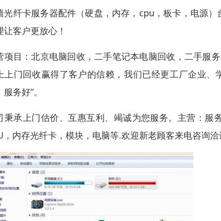
墙光纤卡服务器配件（硬盘，内存，cpu，板卡，电源
理让客户更放心！
营项目：北京电脑回收，二手笔记本电脑回收，二手服务
上上门回收赢得了客户的信赖，我们已经更工厂企业、学
，服务好”。
司秉承上门估价、互惠互利、竭诚为您服务。主营：服
PU，内存光纤卡，模块，电脑等.欢迎新老顾客来电咨询