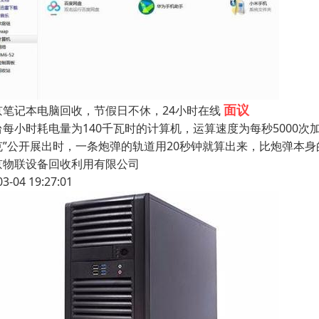
面议
京笔记本电脑回收，节假日不休，24小时在线
台每小时耗电量为140千瓦时的计算机，运算速度为每秒5000次加
克”公开展出时，一条炮弹的轨道用20秒钟就算出来，比炮弹本
京物联设备回收利用有限公司
03-04 19:27:01