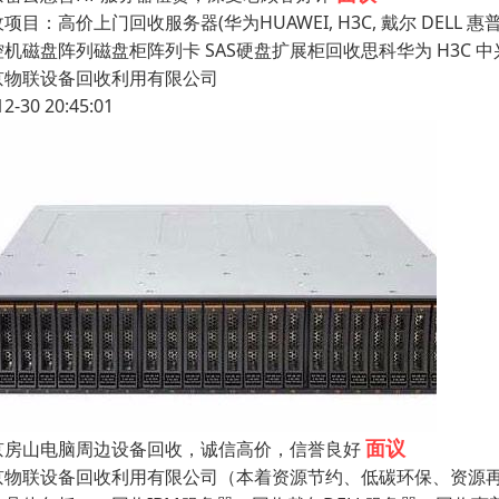
项目：高价上门回收服务器(华为HUAWEI, H3C, 戴尔 DELL 
控机磁盘阵列磁盘柜阵列卡 SAS硬盘扩展柜回收思科华为 H3C 
京物联设备回收利用有限公司
12-30 20:45:01
面议
京房山电脑周边设备回收，诚信高价，信誉良好
京物联设备回收利用有限公司（本着资源节约、低碳环保、资源