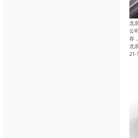
北
公
存
北
21-